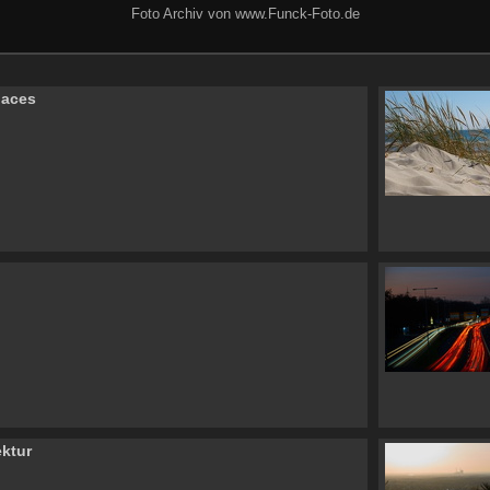
Foto Archiv von www.Funck-Foto.de
laces
ektur