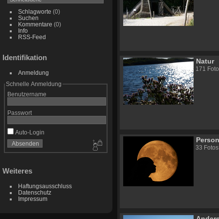
Schlagworte
(0)
Suchen
Kommentare
(0)
Info
RSS-Feed
Identifikation
Natur
171 Foto
Anmeldung
Schnelle Anmeldung
Benutzername
Passwort
Auto-Login
Perso
33 Fotos
Weiteres
Haftungsausschluss
Datenschutz
Impressum
Ander